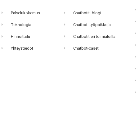
Palvelukokemus
Chatbotit -blogi
Teknologia
Chatbot -työpaikkoja
Hinnoittelu
Chatbotit eri toimialoilla
Yhteystiedot
Chatbot-caset