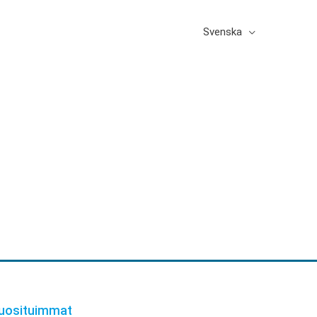
Svenska
uosituimmat