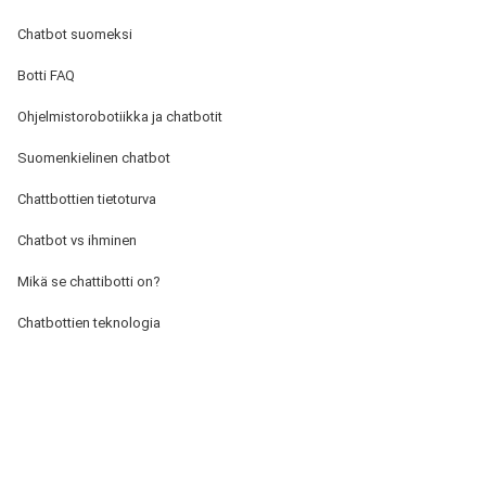
Chatbot suomeksi
Botti FAQ
Ohjelmistorobotiikka ja chatbotit
Suomenkielinen chatbot
Chattbottien tietoturva
Chatbot vs ihminen
Mikä se chattibotti on?
Chatbottien teknologia