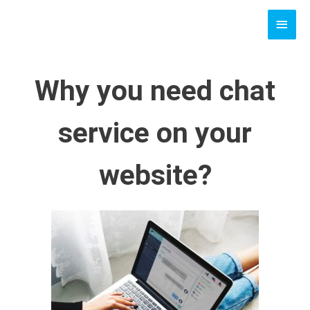
Skip
MAI
to
content
MEN
Why you need chat
service on your
website?