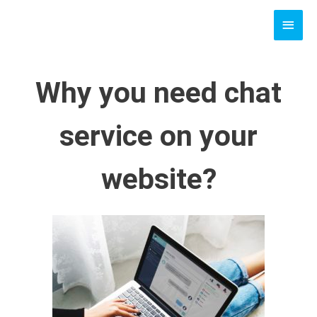
Skip
MAI
to
content
MEN
Why you need chat
service on your
website?